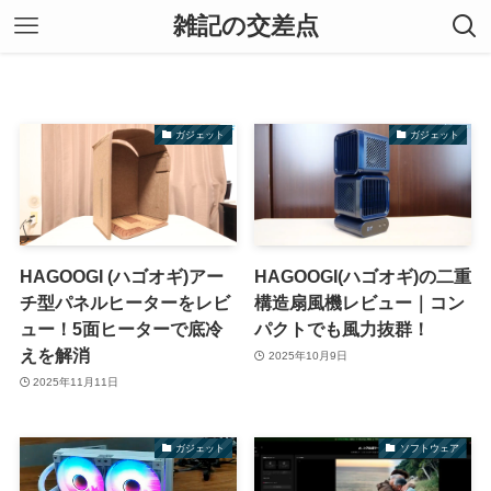
雑記の交差点
ガジェット
ガジェット
HAGOOGI (ハゴオギ)アー
HAGOOGI(ハゴオギ)の二重
チ型パネルヒーターをレビ
構造扇風機レビュー｜コン
ュー！5面ヒーターで底冷
パクトでも風力抜群！
えを解消
2025年10月9日
2025年11月11日
ガジェット
ソフトウェア