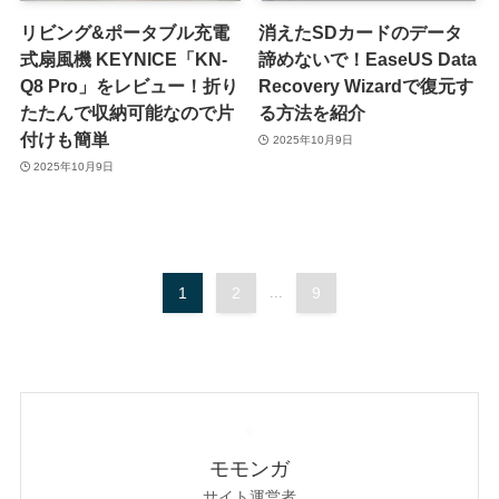
リビング&ポータブル充電
消えたSDカードのデータ
式扇風機 KEYNICE「KN-
諦めないで！EaseUS Data
Q8 Pro」をレビュー！折り
Recovery Wizardで復元す
たたんで収納可能なので片
る方法を紹介
付けも簡単
2025年10月9日
2025年10月9日
1
2
...
9
モモンガ
サイト運営者