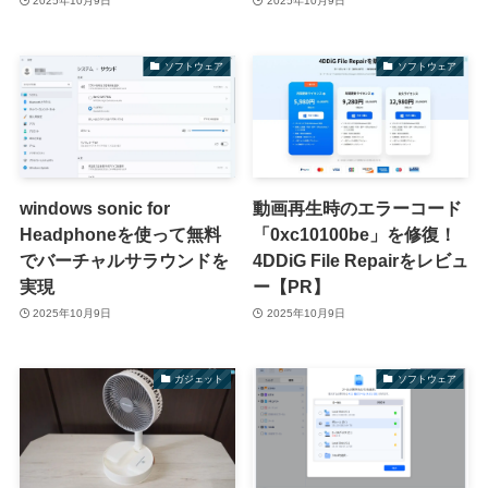
2025年10月9日
2025年10月9日
ソフトウェア
ソフトウェア
windows sonic for
動画再生時のエラーコード
Headphoneを使って無料
「0xc10100be」を修復！
でバーチャルサラウンドを
4DDiG File Repairをレビュ
実現
ー【PR】
2025年10月9日
2025年10月9日
ガジェット
ソフトウェア