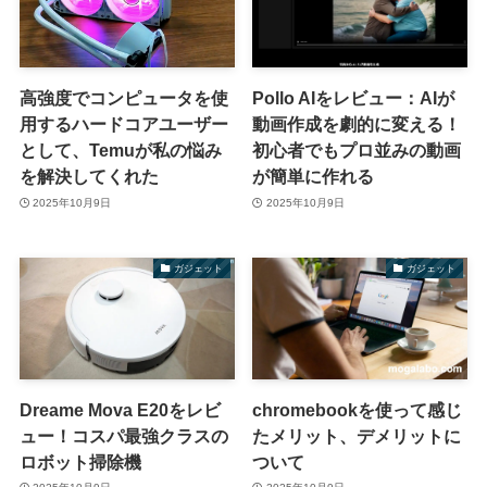
高強度でコンピュータを使
Pollo AIをレビュー：AIが
用するハードコアユーザー
動画作成を劇的に変える！
として、Temuが私の悩み
初心者でもプロ並みの動画
を解決してくれた
が簡単に作れる
2025年10月9日
2025年10月9日
ガジェット
ガジェット
Dreame Mova E20をレビ
chromebookを使って感じ
ュー！コスパ最強クラスの
たメリット、デメリットに
ロボット掃除機
ついて