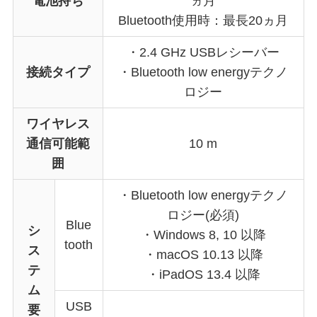
電池持ち
ヵ月
Bluetooth使用時：最長20ヵ月
・2.4 GHz USBレシーバー
接続タイプ
・Bluetooth low energyテクノ
ロジー
ワイヤレス
通信可能範
10 m
囲
・Bluetooth low energyテクノ
ロジー(必須)
Blue
シ
・Windows 8, 10 以降
tooth
ス
・macOS 10.13 以降
テ
・iPadOS 13.4 以降
ム
USB
要