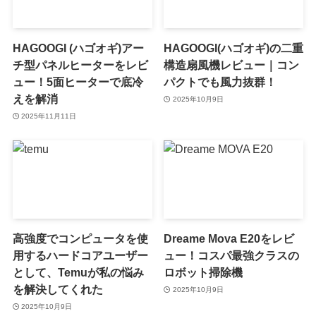
HAGOOGI (ハゴオギ)アー
HAGOOGI(ハゴオギ)の二重
チ型パネルヒーターをレビ
構造扇風機レビュー｜コン
ュー！5面ヒーターで底冷
パクトでも風力抜群！
えを解消
2025年10月9日
2025年11月11日
高強度でコンピュータを使
Dreame Mova E20をレビ
用するハードコアユーザー
ュー！コスパ最強クラスの
として、Temuが私の悩み
ロボット掃除機
を解決してくれた
2025年10月9日
2025年10月9日