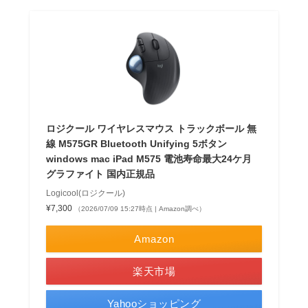
ロジクール ワイヤレスマウス トラックボール 無
線 M575GR Bluetooth Unifying 5ボタン
windows mac iPad M575 電池寿命最大24ケ月
グラファイト 国内正規品
Logicool(ロジクール)
¥7,300
（2026/07/09 15:27時点 | Amazon調べ）
Amazon
楽天市場
Yahooショッピング