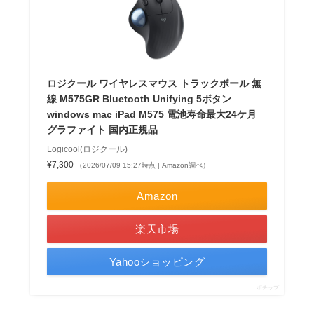
ロジクール ワイヤレスマウス トラックボール 無
線 M575GR Bluetooth Unifying 5ボタン
windows mac iPad M575 電池寿命最大24ケ月
グラファイト 国内正規品
Logicool(ロジクール)
¥7,300
（2026/07/09 15:27時点 | Amazon調べ）
Amazon
楽天市場
Yahooショッピング
ポチップ