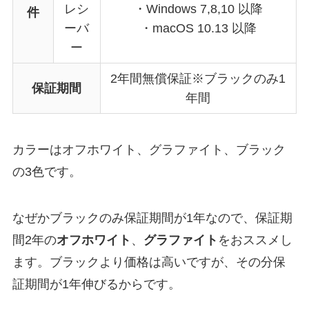
レシ
・Windows 7,8,10 以降
件
ーバ
・macOS 10.13 以降
ー
2年間無償保証※ブラックのみ1
保証期間
年間
カラーはオフホワイト、グラファイト、ブラック
の3色です。
なぜかブラックのみ保証期間が1年なので、保証期
間2年の
オフホワイト
、
グラファイト
をおススメし
ます。ブラックより価格は高いですが、その分保
証期間が1年伸びるからです。