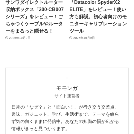
サンワダイレクトルーター
「Datacolor SpyderX2
収納ボックス「200-CB007
ELITE」をレビュー！使い
シリーズ」をレビュー！ご
方も解説。初心者向けのモ
ちゃつくケーブルやルータ
ニターキャリブレーション
ーをまるっと隠せる！
ツール
2025年10月9日
2025年10月9日
モモンガ
サイト運営者
日常の「なぜ？」と「面白い！」が行き交う交差点。
趣味、ガジェット、学び、生活術まで、テーマを絞ら
ず気の向くままに発信中。あなたの知識の幅が広がる
情報がきっと見つかります。